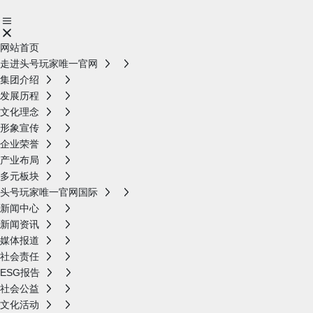
网站首页
走进头号玩家唯一官网
集团介绍
发展历程
文化理念
形象宣传
企业荣誉
产业布局
多元板块
头号玩家唯一官网国际
新闻中心
新闻资讯
媒体报道
社会责任
ESG报告
社会公益
文化活动