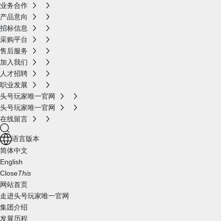
业务合作
产品意向
招标信息
采购平台
售后服务
加入我们
人才招聘
职业发展
头号玩家唯一官网
头号玩家唯一官网
在线留言
语言版本
简体中文
English
Close
This
网站首页
走进头号玩家唯一官网
集团介绍
发展历程