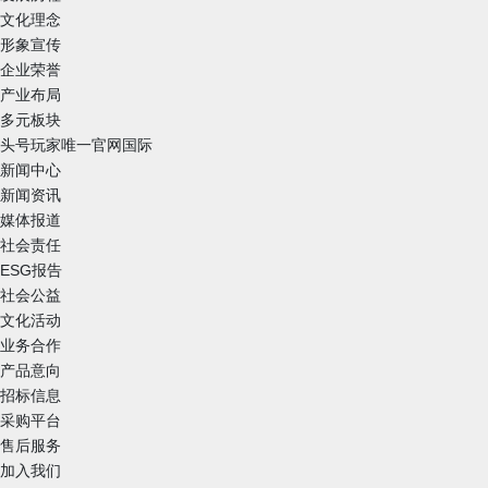
文化理念
形象宣传
企业荣誉
产业布局
多元板块
头号玩家唯一官网国际
新闻中心
新闻资讯
媒体报道
社会责任
ESG报告
社会公益
文化活动
业务合作
产品意向
招标信息
采购平台
售后服务
加入我们