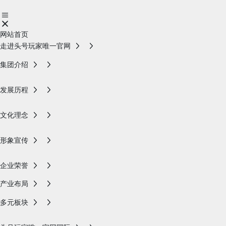
网站首页
走进头号玩家唯一官网
集团介绍
发展历程
文化理念
形象宣传
企业荣誉
产业布局
多元板块