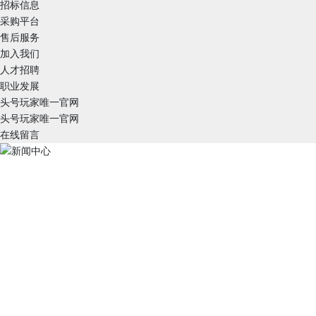
招标信息
采购平台
售后服务
加入我们
人才招聘
职业发展
头号玩家唯一官网
头号玩家唯一官网
在线留言
新闻中心